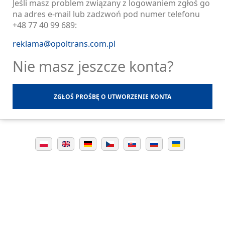
Jeśli masz problem związany z logowaniem zgłoś go
na adres e-mail lub zadzwoń pod numer telefonu
+48 77 40 99 689:
reklama@opoltrans.com.pl
Nie masz jeszcze konta?
ZGŁOŚ PROŚBĘ O UTWORZENIE KONTA